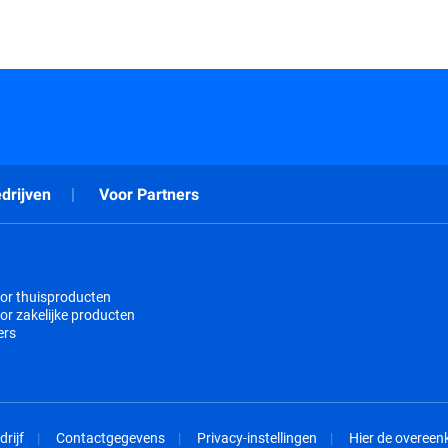
drijven
Voor Partners
or thuisproducten
or zakelijke producten
ers
drijf
Contactgegevens
Privacy-instellingen
Hier de overee