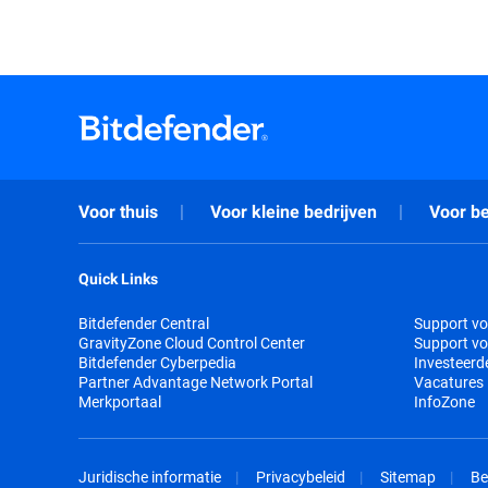
Voor thuis
Voor kleine bedrijven
Voor be
Quick Links
Bitdefender Central
Support vo
GravityZone Cloud Control Center
Support vo
Bitdefender Cyberpedia
Investeerd
Partner Advantage Network Portal
Vacatures
Merkportaal
InfoZone
Juridische informatie
Privacybeleid
Sitemap
Be