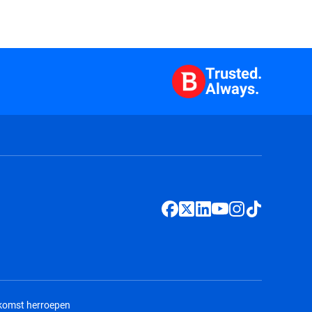
Trusted.
Always.
nkomst herroepen