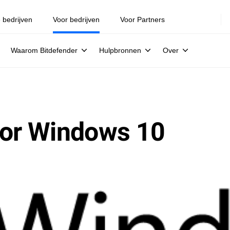
e bedrijven
Voor bedrijven
Voor Partners
Waarom Bitdefender
Hulpbronnen
Over
oor Windows 10