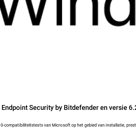
 Endpoint Security by Bitdefender en versie 6
compatibiliteitstests van Microsoft op het gebied van installatie, pres