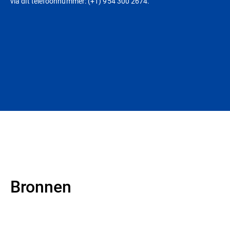
via dit telefoonnummer: (+1) 954 300 2674.
Bronnen