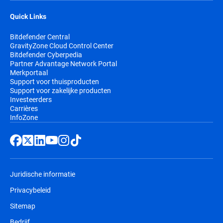
Quick Links
Bitdefender Central
GravityZone Cloud Control Center
Bitdefender Cyberpedia
Partner Advantage Network Portal
Merkportaal
Support voor thuisproducten
Support voor zakelijke producten
Investeerders
Carrières
InfoZone
Juridische informatie
Privacybeleid
Sitemap
Bedrijf