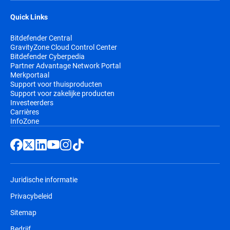
Quick Links
Bitdefender Central
GravityZone Cloud Control Center
Bitdefender Cyberpedia
Partner Advantage Network Portal
Merkportaal
Support voor thuisproducten
Support voor zakelijke producten
Investeerders
Carrières
InfoZone
Juridische informatie
Privacybeleid
Sitemap
Bedrijf