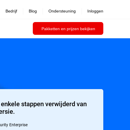
Bedrijf
Blog
Ondersteuning
Inloggen
Pakketten en prijzen bekijken
 enkele stappen verwijderd van
ersie.
rity Enterprise