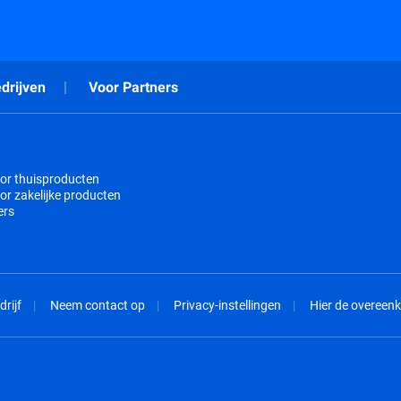
drijven
Voor Partners
or thuisproducten
or zakelijke producten
ers
drijf
Neem contact op
Privacy-instellingen
Hier de overeen