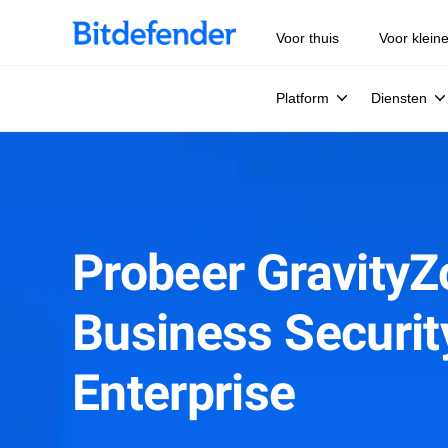
Voor thuis
Voor klein
Platform
Diensten
Probeer Gravity
Business Securit
Enterprise