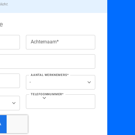
licht.
ie
Achternaam*
AANTAL WERKNEMERS*
TELEFOONNUMMER*