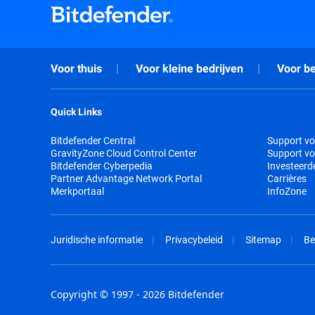
Voor thuis
Voor kleine bedrijven
Voor be
Quick Links
Bitdefender Central
Support vo
GravityZone Cloud Control Center
Support vo
Bitdefender Cyberpedia
Investeerd
Partner Advantage Network Portal
Carrières
Merkportaal
InfoZone
Juridische informatie
Privacybeleid
Sitemap
Be
Copyright © 1997 - 2026 Bitdefender