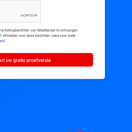
arketingberichten van Bitdefender te ontvangen.
t afmelden voor deze berichten. Lees voor meer
eid
.
art uw gratis proefversie