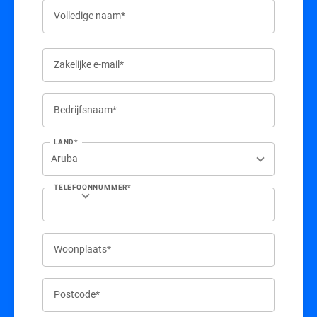
Volledige naam*
Zakelijke e-mail*
Bedrijfsnaam*
LAND*
TELEFOONNUMMER*
Woonplaats*
Postcode*