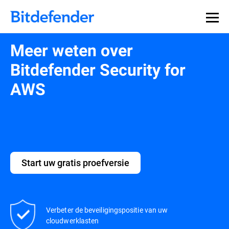
Meer weten over
Bitdefender Security for
AWS
Start uw gratis proefversie
Verbeter de beveiligingspositie van uw
cloudwerklasten