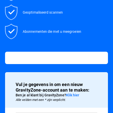
Geoptimaliseerd scannen
Abonnementen die met u meegroeien
Vul je gegevens in om een nieuw
GravityZone-account aan te maken:
Ben je al klant bij GravityZone?
Klik hier
Alle velden met een * zijn verplicht.