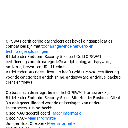
OPSWAT-certificering garandeert dat beveiligingsapplicaties
compatibel zijn met
toonaangevende netwerk- en
technologieoplossingen
.
Bitdefender Endpoint Security 5.x heeft Gold OPSWAT-
certificering voor de categorieën antiphishing, antispyware,
antivirus, firewall en URL-filtering.
Bitdefender Business Client 3.x heeft Gold OPSWAT-certificering
voor de categorieën antiphishing, antispyware, antivirus, backup
client en firewall.
Op basis van de integratie met het OPSWAT-framework zijn
Bitdefender Endpoint Security 5.x en Bitdefender Business Client
3.x ook gecertificeerd voor de oplossingen van andere
leveranciers. Bijvoorbeeld:
Cisco NAC-gecertificeerd -
Meer informatie
Cisco NAC -
Meer informatie
Juniper Host Checker -
Meer informatie