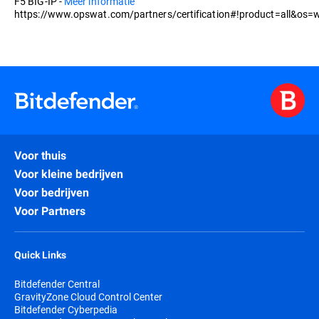
F5 BIG-IP -
Meer informatie
https://www.opswat.com/partners/certification#!product=all&os=w
Voor thuis
Voor kleine bedrijven
Voor bedrijven
Voor Partners
Quick Links
Bitdefender Central
GravityZone Cloud Control Center
Bitdefender Cyberpedia