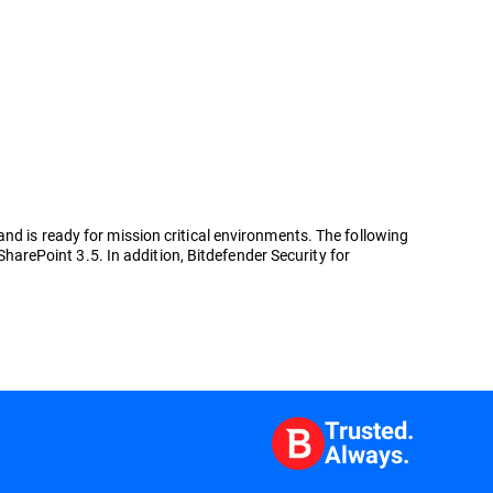
nd is ready for mission critical environments. The following
SharePoint 3.5. In addition, Bitdefender Security for
Trusted.
Always.