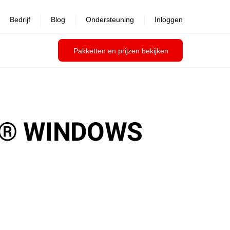
Bedrijf
Blog
Ondersteuning
Inloggen
Pakketten en prijzen bekijken
T® WINDOWS