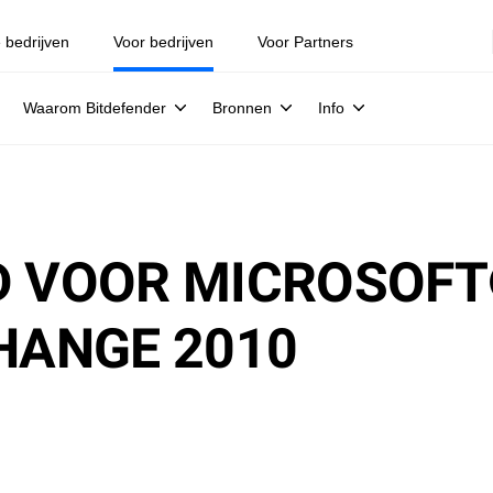
e bedrijven
Voor bedrijven
Voor Partners
Waarom Bitdefender
Bronnen
Info
RD VOOR MICROSOF
CHANGE 2010