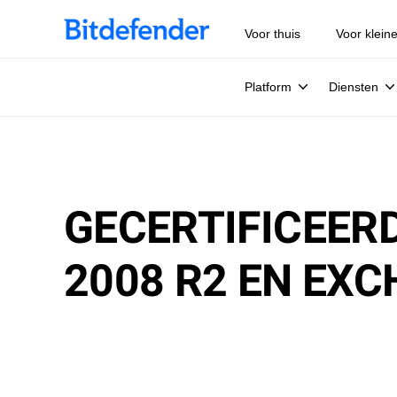
Voor thuis
Voor klein
Platform
Diensten
GECERTIFICEE
2008 R2 EN EX