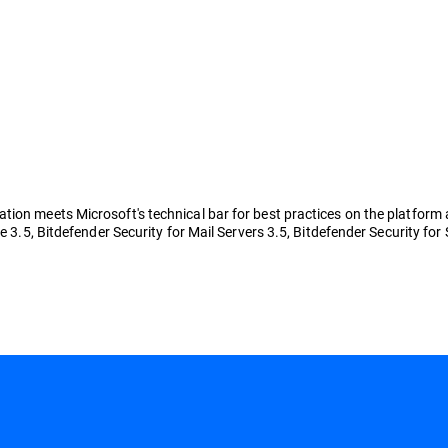
ion meets Microsoft's technical bar for best practices on the platform a
e 3.5, Bitdefender Security for Mail Servers 3.5, Bitdefender Security for 