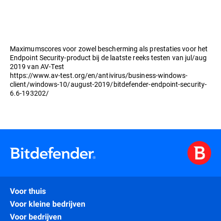
Maximumscores voor zowel bescherming als prestaties voor het
Endpoint Security-product bij de laatste reeks testen van jul/aug
2019 van AV-Test
https://www.av-test.org/en/antivirus/business-windows-
client/windows-10/august-2019/bitdefender-endpoint-security-
6.6-193202/
Voor thuis
Voor kleine bedrijven
Voor bedrijven