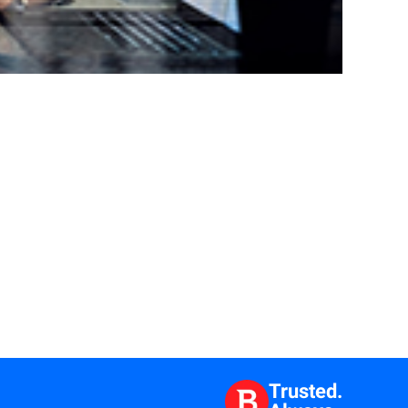
Trusted.