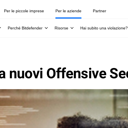
Per le piccole imprese
Per le aziende
Partner
Perché Bitdefender
Risorse
Hai subito una violazione?
a nuovi Offensive Se