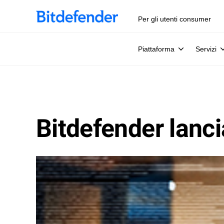
Per gli utenti consumer
Piattaforma
Servizi
Bitdefender lanci