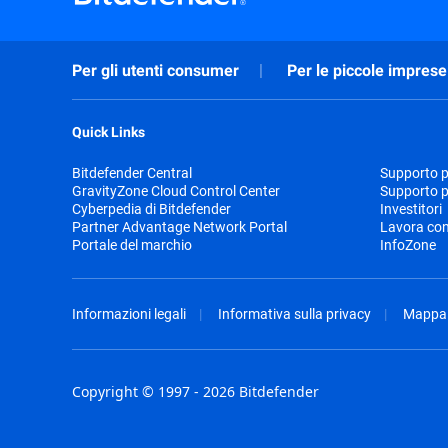
Per gli utenti consumer
Per le piccole imprese
Quick Links
Bitdefender Central
Supporto pr
GravityZone Cloud Control Center
Supporto p
Cyberpedia di Bitdefender
Investitori
Partner Advantage Network Portal
Lavora con
Portale del marchio
InfoZone
Informazioni legali
Informativa sulla privacy
Mappa 
Copyright © 1997 - 2026 Bitdefender