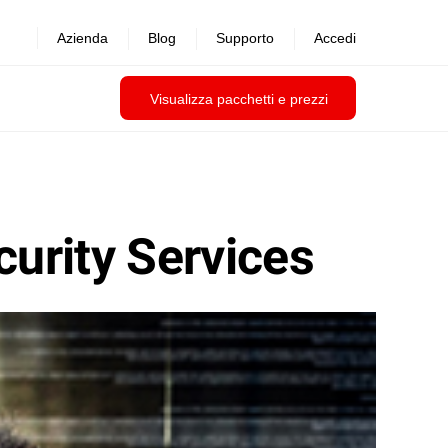
Azienda
Blog
Supporto
Accedi
Visualizza pacchetti e prezzi
curity Services