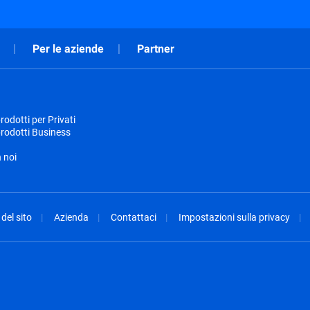
Per le aziende
Partner
odotti per Privati
rodotti Business
 noi
del sito
Azienda
Contattaci
Impostazioni sulla privacy