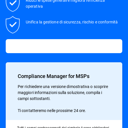
Riduci le spese generali e migliora l'efficienza
operativa
Unifica la gestione di sicurezza, rischio e conformità
Compliance Manager for MSPs
Per richiedere una versione dimostrativa o scoprire
maggiori informazioni sulla soluzione, compila i
campi sottostanti.
Ti contatteremo nelle prossime 24 ore.
Tutti i campi contrassegnati dal simbolo * sono obbligatori.