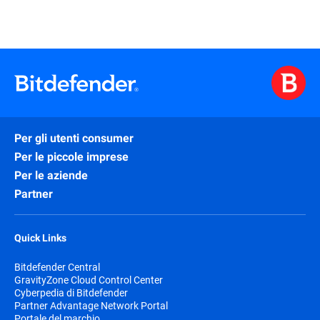
Per gli utenti consumer
Per le piccole imprese
Per le aziende
Partner
Quick Links
Bitdefender Central
GravityZone Cloud Control Center
Cyberpedia di Bitdefender
Partner Advantage Network Portal
Portale del marchio