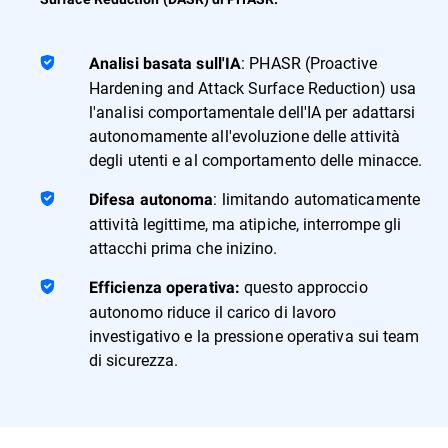
: PHASR (Proactive
Analisi basata sull'IA
Hardening and Attack Surface Reduction) usa
l'analisi comportamentale dell'IA per adattarsi
autonomamente all'evoluzione delle attività
degli utenti e al comportamento delle minacce.
: limitando automaticamente
Difesa autonoma
attività legittime, ma atipiche, interrompe gli
attacchi prima che inizino.
questo approccio
Efficienza operativa:
autonomo riduce il carico di lavoro
investigativo e la pressione operativa sui team
di sicurezza.