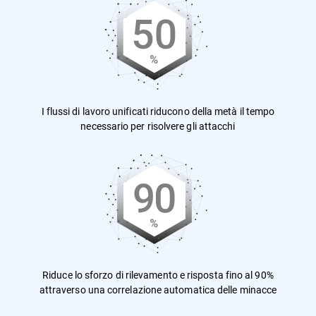
I flussi di lavoro unificati riducono della metà il tempo
necessario per risolvere gli attacchi
Riduce lo sforzo di rilevamento e risposta fino al 90%
attraverso una correlazione automatica delle minacce