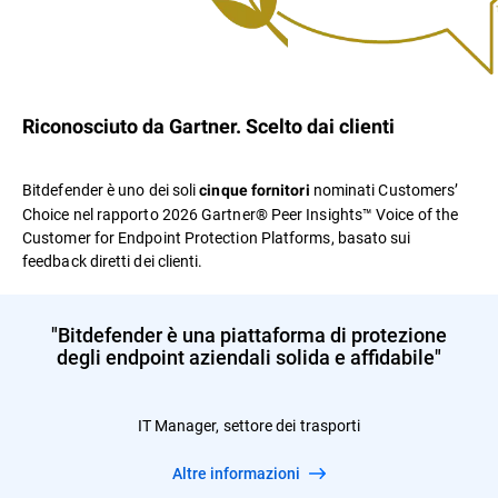
Riconosciuto da Gartner. Scelto dai clienti
Bitdefender è uno dei soli
nominati Customers’
cinque fornitori
Choice nel rapporto 2026 Gartner® Peer Insights™ Voice of the
Customer for Endpoint Protection Platforms, basato sui
feedback diretti dei clienti.
"Bitdefender è una piattaforma di protezione
degli endpoint aziendali solida e affidabile"
IT Manager, settore dei trasporti
Altre informazioni