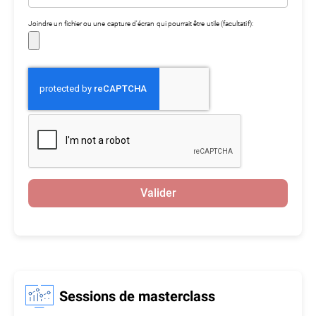
Joindre un fichier ou une capture d'écran qui pourrait être utile (facultatif):
Valider
Sessions de masterclass