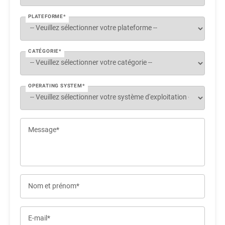
PLATEFORME*
CATÉGORIE*
OPERATING SYSTEM*
Message*
Nom et prénom*
E-mail*