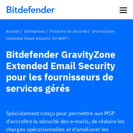
Souveraineté des données en cybersécurité : webinaire
Inscrivez-vous >>
en direct, le 30 juillet .
Accueil
Entreprises
Produits de sécurité
GravityZone
Extended Email Security for MSP
Bitdefender GravityZone
Extended Email Security
pour les fournisseurs de
services gérés
Spécialement conçu pour permettre aux MSP
d'accroître la sécurité des e-mails, de réduire les
charges opérationnelles et d'améliorer les