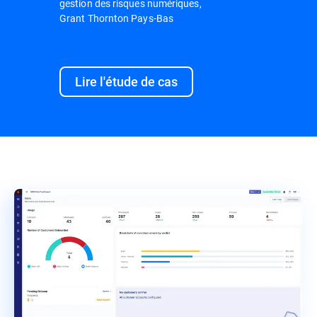
gestion des risques numériques,
Grant Thornton Pays-Bas
Lire l'étude de cas