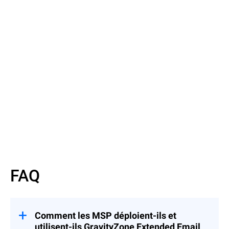
Lire la suite
Lire la suite
FAQ
Comment les MSP déploient-ils et
utilisent-ils GravityZone Extended Email