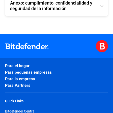
Anexo: cumplimiento, confidencialidad y
seguridad de la información
English
Para el hogar
Para pequeñas empresas
Para la empresa
Para Partners
Quick Links
Bitdefender Central