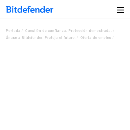
Portada
Cuestión de confianza. Protección demostrada.
Únase a Bitdefender. Proteja el futuro.
Oferta de empleo