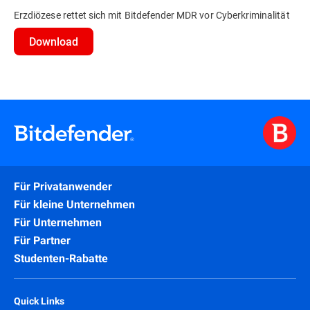
Erzdiözese rettet sich mit Bitdefender MDR vor Cyberkriminalität
Download
Für Privatanwender
Für kleine Unternehmen
Für Unternehmen
Für Partner
Studenten-Rabatte
Quick Links