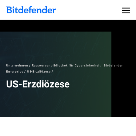
Unternehmen
Ressourcenbibliothek für Cybersicherheit | Bitdefender
Enterprise
US-Erzdiözese
US-Erzdiözese