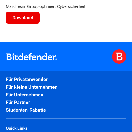
Marchesini Group optimiert Cybersicherheit
Download
Für Privatanwender
Für kleine Unternehmen
Für Unternehmen
Für Partner
Studenten-Rabatte
Quick Links