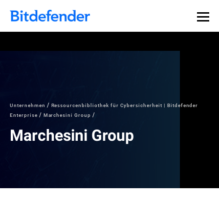
Unternehmen
Ressourcenbibliothek für Cybersicherheit | Bitdefender
Enterprise
Marchesini Group
Marchesini Group