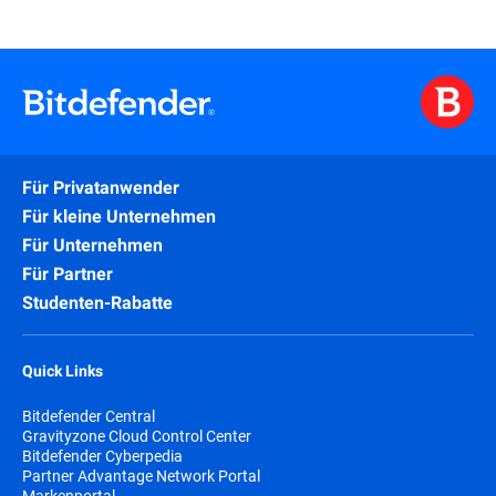
Für Privatanwender
Für kleine Unternehmen
Für Unternehmen
Für Partner
Studenten-Rabatte
Quick Links
Bitdefender Central
Gravityzone Cloud Control Center
Bitdefender Cyberpedia
Partner Advantage Network Portal
Markenportal