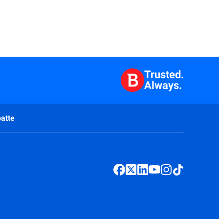
Trusted.
Always.
atte