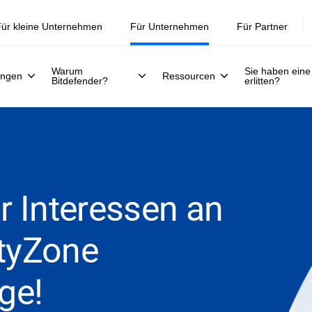
ür kleine Unternehmen
Für Unternehmen
Für Partner
Warum
Sie haben eine
ungen
Ressourcen
Bitdefender?
erlitten?
hr Interessen an
ityZone
ge!