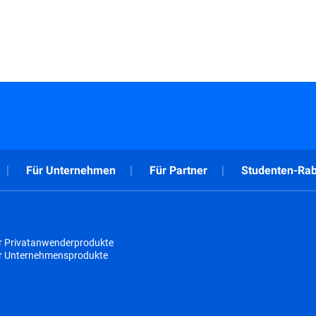
Für Unternehmen
Für Partner
Studenten-Rab
r Privatanwenderprodukte
ür Unternehmensprodukte