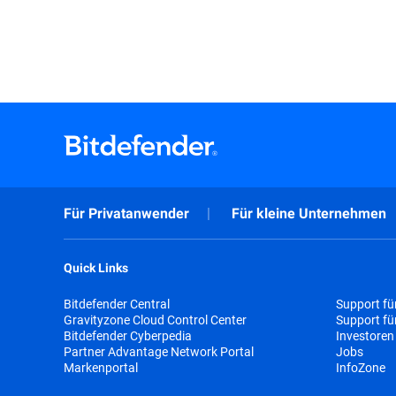
Für Privatanwender
Für kleine Unternehmen
Quick Links
Bitdefender Central
Support fü
Gravityzone Cloud Control Center
Support f
Bitdefender Cyberpedia
Investoren
Partner Advantage Network Portal
Jobs
Markenportal
InfoZone