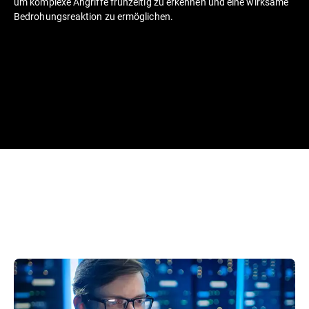
um komplexe Angriffe frühzeitig zu erkennen und eine wirksame
Bedrohungsreaktion zu ermöglichen.​