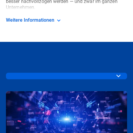
besser nachvollzogen werden — und zwar im ganzen
Unternehmen.
Weitere Informationen