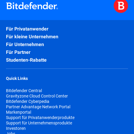
Für Privatanwender
Für kleine Unternehmen
Für Unternehmen
Für Partner
Studenten-Rabatte
Quick Links
Bitdefender Central
Gravityzone Cloud Control Center
Bitdefender Cyberpedia
Partner Advantage Network Portal
Markenportal
Support für Privatanwenderprodukte
Support für Unternehmensprodukte
Investoren
Jobs