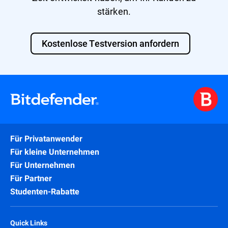
stärken.
Kostenlose Testversion anfordern
Für Privatanwender
Für kleine Unternehmen
Für Unternehmen
Für Partner
Studenten-Rabatte
Quick Links