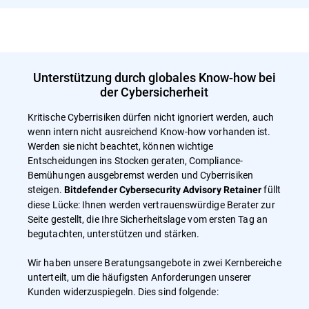
Unterstützung durch globales Know-how bei
der Cybersicherheit
Kritische Cyberrisiken dürfen nicht ignoriert werden, auch
wenn intern nicht ausreichend Know-how vorhanden ist.
Werden sie nicht beachtet, können wichtige
Entscheidungen ins Stocken geraten, Compliance-
Bemühungen ausgebremst werden und Cyberrisiken
steigen.
füllt
Bitdefender Cybersecurity Advisory Retainer
diese Lücke: Ihnen werden vertrauenswürdige Berater zur
Seite gestellt, die Ihre Sicherheitslage vom ersten Tag an
begutachten, unterstützen und stärken.
Wir haben unsere Beratungsangebote in zwei Kernbereiche
unterteilt, um die häufigsten Anforderungen unserer
Kunden widerzuspiegeln. Dies sind folgende: