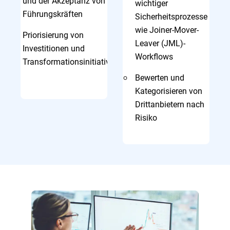
und der Akzeptanz von
wichtiger
Führungskräften
Sicherheitsprozesse
wie Joiner-Mover-
Priorisierung von
Leaver (JML)-
Investitionen und
Workflows
Transformationsinitiativen
Bewerten und
Kategorisieren von
Drittanbietern nach
Risiko