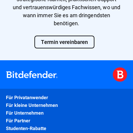
und vertrauenswürdiges Fachwissen, wo und
wann immer Sie es am dringendsten
benötigen.
Termin vereinbaren
Für Privatanwender
Für kleine Unternehmen
Für Unternehmen
Für Partner
Studenten-Rabatte