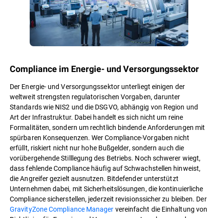
Compliance im Energie- und Versorgungssektor
Der Energie- und Versorgungssektor unterliegt einigen der
weltweit strengsten regulatorischen Vorgaben, darunter
Standards wie NIS2 und die DSGVO, abhängig von Region und
Art der Infrastruktur. Dabei handelt es sich nicht um reine
Formalitäten, sondern um rechtlich bindende Anforderungen mit
spürbaren Konsequenzen. Wer Compliance-Vorgaben nicht
erfüllt, riskiert nicht nur hohe Bußgelder, sondern auch die
vorübergehende Stilllegung des Betriebs. Noch schwerer wiegt,
dass fehlende Compliance häufig auf Schwachstellen hinweist,
die Angreifer gezielt ausnutzen. Bitdefender unterstützt
Unternehmen dabei, mit Sicherheitslösungen, die kontinuierliche
Compliance sicherstellen, jederzeit revisionssicher zu bleiben. Der
GravityZone Compliance Manager
vereinfacht die Einhaltung von