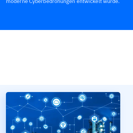
moderne Cyberbedrohungen entwickelt wurde.
Übersicht