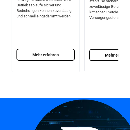
stärkt. So sichern Sie di
Betriebsabläufe sicher und
zuverlässige Bereitstell
Bedrohungen können zuverlässig
kritischer Energie- und
und schnell eingedämmt werden.
Versorgungsdienste.
Mehr erfahren
Mehr erfahre