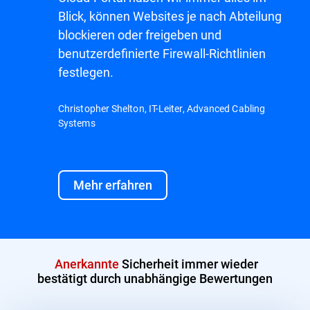
Blick, können Websites je nach Abteilung
blockieren oder freigeben und
benutzerdefinierte Firewall-Richtlinien
festlegen.
Christopher Shelton, IT-Leiter, Advanced Cabling
Systems
Mehr erfahren
Anerkannte
Sicherheit immer wieder
bestätigt durch unabhängige Bewertungen