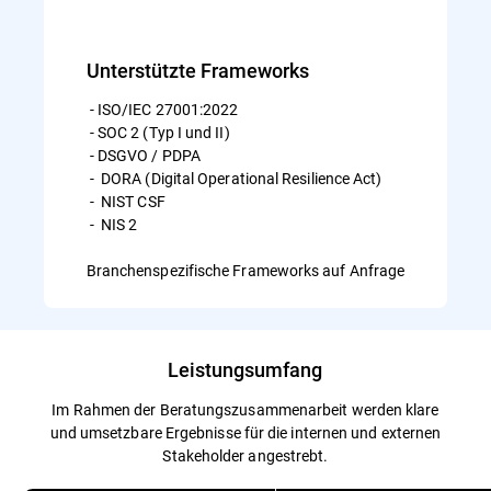
Unterstützte Frameworks
- ISO/IEC 27001:2022
- SOC 2 (Typ I und II)
- DSGVO / PDPA
- DORA (Digital Operational Resilience Act)
- NIST CSF
- NIS 2
Branchenspezifische Frameworks auf Anfrage
Leistungsumfang
Im Rahmen der Beratungszusammenarbeit werden klare
und umsetzbare Ergebnisse für die internen und externen
Stakeholder angestrebt.