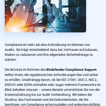
Compliance ist mehr als eine Anforderung im Rahmen von
Audits. Sie trägt entscheidend dazu bei, Vertrauen aufzubauen,
Risiken zu reduzieren und Ihre allgemeine Sicherheitslage zu
stärken.
Die Services im Rahmen des
Bitdefender Compliance Support
helfen Ihnen, die regulatorischen Anforderungen klar und sicher
zu erfüllen. Unabhängig davon, ob Sie ISO 27001, SOC 2, NIS 2,
DSGVO oder DORA einhalten oder sogar mehrere Frameworks im
Blick behalten müssen – unsere Berater unterstützen Sie von der
Ersteinschätzung bis zur Audit-Vorbereitung. Wir bieten die
Struktur, das Fachwissen und die Dokumentation, die Sie
benötigen, um Compliance sicherzustellen und widerstandsfähig