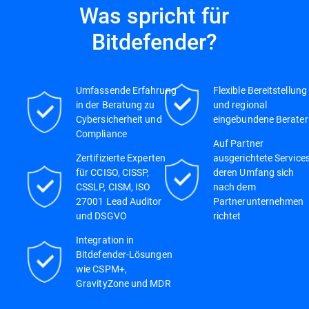
Was spricht für
Bitdefender?
Umfassende Erfahrung
Flexible Bereitstellung
in der Beratung zu
und regional
Cybersicherheit und
eingebundene Berater
Compliance
Auf Partner
Zertifizierte Experten
ausgerichtete Services
für CCISO, CISSP,
deren Umfang sich
CSSLP, CISM, ISO
nach dem
27001 Lead Auditor
Partnerunternehmen
und DSGVO
richtet
Integration in
Bitdefender-Lösungen
wie CSPM+,
GravityZone und MDR