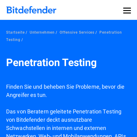
Startseite
Unternehmen
Offensive Services
Penetration
Testing
Penetration Testing
Finden Sie und beheben Sie Probleme, bevor die
Angreifer es tun.
Das von Beratern geleitete Penetration Testing
von Bitdefender deckt ausnutzbare
Schwachstellen in internen und externen
Netzwerken, Web- und Mobilanwendungen, APIs