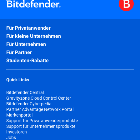
Für Privatanwender
Für kleine Unternehmen
Für Unternehmen
Für Partner
Studenten-Rabatte
Quick Links
Bitdefender Central
Gravityzone Cloud Control Center
Bitdefender Cyberpedia
Partner Advantage Network Portal
Markenportal
Support für Privatanwenderprodukte
Support für Unternehmensprodukte
Investoren
Jobs