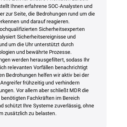
tellt Ihnen erfahrene SOC-Analysten und
r zur Seite, die Bedrohungen rund um die
rkennen und darauf reagieren.
chqualifizierten Sicherheitsexperten
lysiert Sicherheitsereignisse und
d um die Uhr unterstützt durch
logien und bewährte Prozesse.
gen werden herausgefiltert, sodass Ihr
ich relevanten Vorfällen benachrichtigt
ten Bedrohungen helfen wir aktiv bei der
Angreifer frühzeitig und verhindern
zungen. Vor allem aber schließt MDR die
 benötigten Fachkräften im Bereich
nd schützt Ihre Systeme zuverlässig, ohne
m zusätzlich zu belasten.