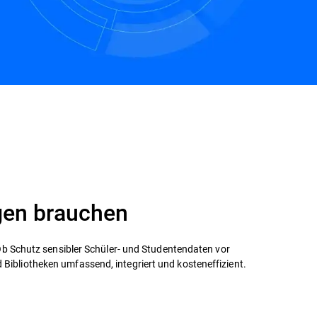
ngen brauchen
 Ob Schutz sensibler Schüler- und Studentendaten vor
ibliotheken umfassend, integriert und kosteneffizient.