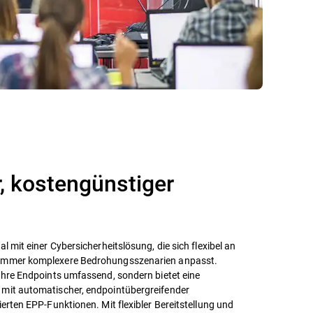
 kostengünstiger
l mit einer Cybersicherheitslösung, die sich flexibel an
 immer komplexere Bedrohungsszenarien anpasst.
 Ihre Endpoints umfassend, sondern bietet eine
 mit automatischer, endpointübergreifender
ierten EPP-Funktionen. Mit flexibler Bereitstellung und