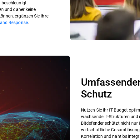
 beschleunigt.
en und daher keine
önnen, ergänzen Sie Ihre
 and Response
.
Umfassender,
Schutz
Nutzen Sie Ihr IT-Budget optima
wachsende IT-Strukturen und
Bitdefender schützt nicht nur
wirtschaftliche Gesamtlösung
Korrelation und nahtlos integr