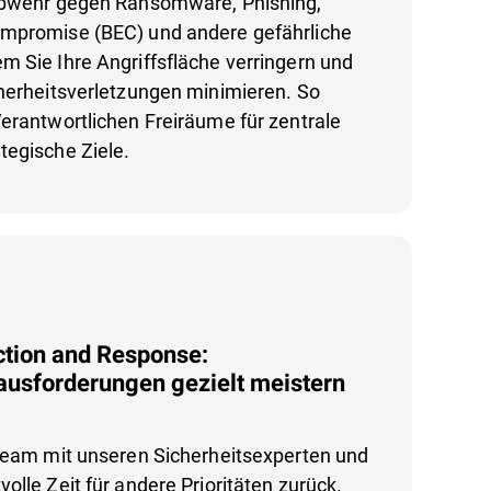
Abwehr gegen Ransomware, Phishing,
mpromise (BEC) und andere gefährliche
m Sie Ihre Angriffsfläche verringern und
cherheitsverletzungen minimieren. So
erantwortlichen Freiräume für zentrale
tegische Ziele.
tion and Response:
ausforderungen gezielt meistern
 Team mit unseren Sicherheitsexperten und
olle Zeit für andere Prioritäten zurück.