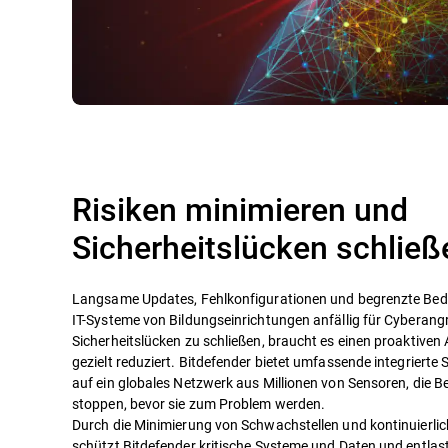
Risiken minimieren und
Sicherheitslücken schließ
Langsame Updates, Fehlkonfigurationen und begrenzte B
IT-Systeme von Bildungseinrichtungen anfällig für Cyberangr
Sicherheitslücken zu schließen, braucht es einen proaktiven 
gezielt reduziert. Bitdefender bietet umfassende integrierte 
auf ein globales Netzwerk aus Millionen von Sensoren, die
stoppen, bevor sie zum Problem werden.
Durch die Minimierung von Schwachstellen und kontinuier
schützt Bitdefender kritische Systeme und Daten und entlast