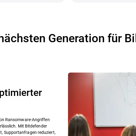
 nächsten Generation für B
ptimierter
von Ransomware-Angriffen
ässlich. Mit Bitdefender
cht, Supportanfragen reduziert,