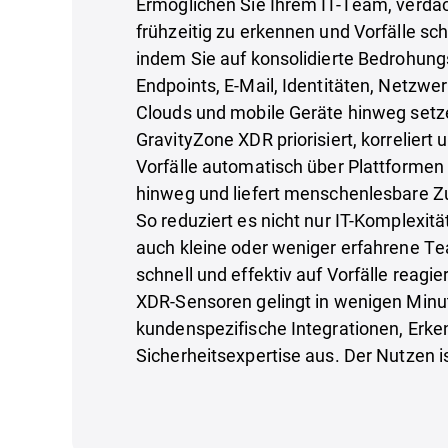
Ermöglichen Sie Ihrem IT-Team, verdäc
frühzeitig zu erkennen und Vorfälle sc
indem Sie auf konsolidierte Bedrohun
Endpoints, E-Mail, Identitäten, Netzw
Clouds und mobile Geräte hinweg setz
GravityZone XDR priorisiert, korreliert 
Vorfälle automatisch über Plattformen
hinweg und liefert menschenlesbare
So reduziert es nicht nur IT-Komplexitä
auch kleine oder weniger erfahrene Te
schnell und effektiv auf Vorfälle reagie
XDR-Sensoren gelingt in wenigen Min
kundenspezifische Integrationen, Erke
Sicherheitsexpertise aus. Der Nutzen i