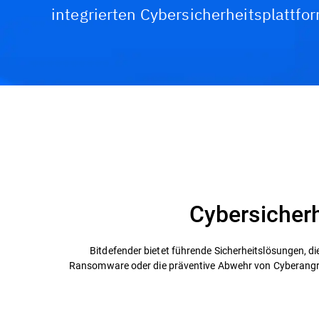
integrierten Cybersicherheitsplattfor
Cybersicherh
Bitdefender bietet führende Sicherheitslösungen, di
Ransomware oder die präventive Abwehr von Cyberangrif