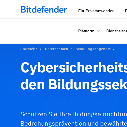
Für Privatanwender
F
Plattform
Dienstleist
Startseite
Unternehmen
Schulungsangebote
Cybersicherheit
den Bildungssek
Schützen Sie Ihre Bildungseinrichtu
Bedrohungsprävention und bewährtem