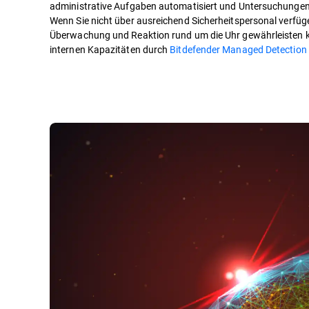
administrative Aufgaben automatisiert und Untersuchungen
Wenn Sie nicht über ausreichend Sicherheitspersonal verfüg
Überwachung und Reaktion rund um die Uhr gewährleisten k
internen Kapazitäten durch
Bitdefender Managed Detection