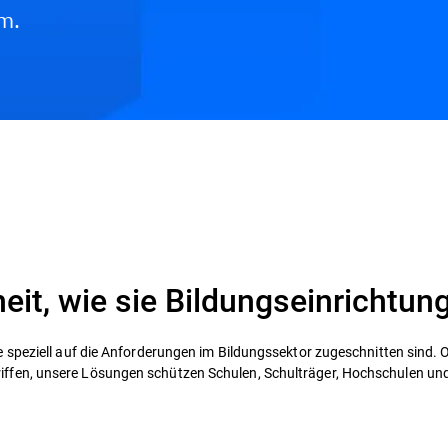
m.
eit, wie sie Bildungseinrichtu
e speziell auf die Anforderungen im Bildungssektor zugeschnitten sind.
fen, unsere Lösungen schützen Schulen, Schulträger, Hochschulen und B