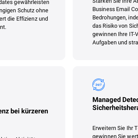
Stärken Sie Ihre 
dates gewährleisten
Business Email Co
ängigen Schutz ohne
Bedrohungen, inde
t die Effizienz und
das Risiko von Si
nt.
gewinnen Ihre IT-V
Aufgaben und stra
Managed Detec
Sicherheitsher
nz bei kürzeren
Erweitern Sie Ihr
gewinnen Sie wertv