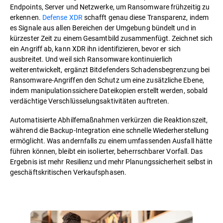
Endpoints, Server und Netzwerke, um Ransomware frühzeitig zu
erkennen.
Defense XDR
schafft genau diese Transparenz, indem
es Signale aus allen Bereichen der Umgebung bündelt und in
kürzester Zeit zu einem Gesamtbild zusammenfügt. Zeichnet sich
ein Angriff ab, kann XDR ihn identifizieren, bevor er sich
ausbreitet. Und weil sich Ransomware kontinuierlich
weiterentwickelt, ergänzt Bitdefenders Schadensbegrenzung bei
Ransomware-Angriffen den Schutz um eine zusätzliche Ebene,
indem manipulationssichere Dateikopien erstellt werden, sobald
verdächtige Verschlüsselungsaktivitäten auftreten.
Automatisierte Abhilfemaßnahmen verkürzen die Reaktionszeit,
während die Backup-Integration eine schnelle Wiederherstellung
ermöglicht. Was andernfalls zu einem umfassenden Ausfall hätte
führen können, bleibt ein isolierter, beherrschbarer Vorfall. Das
Ergebnis ist mehr Resilienz und mehr Planungssicherheit selbst in
geschäftskritischen Verkaufsphasen.