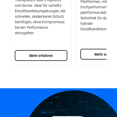
Plattformen, mit
und Server. Ideal für verteilte
hochperformanter,
Einzelhandelsumgebungen, die
plattformunabhängig
schnellen, skalierbaren Schutz
Sicherheit für dynamis
benötigen, ohne Kompromisse
hybride
bei der Performance
Einzelhandelsumgebu
einzugehen.
Mehr erfahre
Mehr erfahren