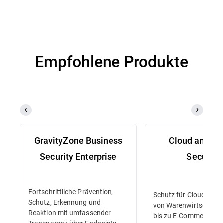
Empfohlene Produkte
GravityZone Business
Cloud and Se
Security Enterprise
Security
Fortschrittliche Prävention,
Schutz für Cloud-Work
Schutz, Erkennung und
von Warenwirtschaft
Reaktion mit umfassender
bis zu E-Commerce-
Transparenz über Endpoints