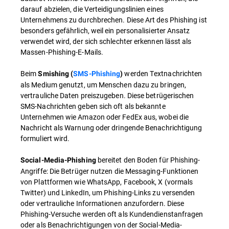
darauf abzielen, die Verteidigungslinien eines
Unternehmens zu durchbrechen. Diese Art des Phishing ist
besonders gefährlich, weil ein personalisierter Ansatz
verwendet wird, der sich schlechter erkennen lässt als
Massen-Phishing-E-Mails.
Beim
werden Textnachrichten
Smishing (
SMS-Phishing
)
als Medium genutzt, um Menschen dazu zu bringen,
vertrauliche Daten preiszugeben. Diese betrügerischen
SMS-Nachrichten geben sich oft als bekannte
Unternehmen wie Amazon oder FedEx aus, wobei die
Nachricht als Warnung oder dringende Benachrichtigung
formuliert wird.
bereitet den Boden für Phishing-
Social-Media-Phishing
Angriffe: Die Betrüger nutzen die Messaging-Funktionen
von Plattformen wie WhatsApp, Facebook, X (vormals
Twitter) und LinkedIn, um Phishing-Links zu versenden
oder vertrauliche Informationen anzufordern. Diese
Phishing-Versuche werden oft als Kundendienstanfragen
oder als Benachrichtigungen von der Social-Media-