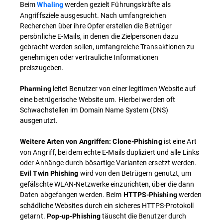
Beim
werden gezielt Führungskräfte als
Whaling
Angriffsziele ausgesucht. Nach umfangreichen
Recherchen über ihre Opfer erstellen die Betrüger
persönliche E-Mails, in denen die Zielpersonen dazu
gebracht werden sollen, umfangreiche Transaktionen zu
genehmigen oder vertrauliche Informationen
preiszugeben.
leitet Benutzer von einer legitimen Website auf
Pharming
eine betrügerische Website um. Hierbei werden oft
Schwachstellen im Domain Name System (DNS)
ausgenutzt.
ist eine Art
Weitere Arten von Angriffen: Clone-Phishing
von Angriff, bei dem echte E-Mails dupliziert und alle Links
oder Anhänge durch bösartige Varianten ersetzt werden.
wird von den Betrügern genutzt, um
Evil Twin Phishing
gefälschte WLAN-Netzwerke einzurichten, über die dann
Daten abgefangen werden. Beim
werden
HTTPS-Phishing
schädliche Websites durch ein sicheres HTTPS-Protokoll
getarnt.
täuscht die Benutzer durch
Pop-up-Phishing