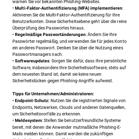
warnen Sie vor bekannten Phishing-Websites.
•
:
Multi-Faktor-Authentifizierung (MFA) implementieren
Aktivieren Sie die Multi-Faktor-Authentifizierung für Ihre
Benutzerkonten. Diese Sicherheitsebene geht über die reine
Überprüfung des Passwortes hinaus.
•
: Ändern Sie Ihre
Regelmäßige Passwortänderungen
Passwörter regelmäßig, und verwenden Sie für jedes Konto
ein anderes Passwort. Denken Sie über die Nutzung eines
Passwortmanagers nach.
•
: Sorgen Sie dafür, dass Ihre persönliche
Softwareupdates
Software, insbesondere Ihre Sicherheitssoftware, stets auf
dem neuesten Stand ist, damit sie keine neuen
Sicherheitslücken gegen Phishing-Angriffe aufweist.
Tipps für Unternehmen/Administratoren:
•
Nutzen Sie die registrierten Signale von
Endpoint-Schutz:
Endpoints, Netzwerken, Clouds und anderen Datenquellen,
um Sicherheitsvorfälle zu erkennen.
•
: Stellen Sie benutzerfreundliche Systeme
Meldesystem
bereit, mit denen die Anwender mutmaßliche Phishing-E-
Mails melden können. Damit werden die zukünftigen