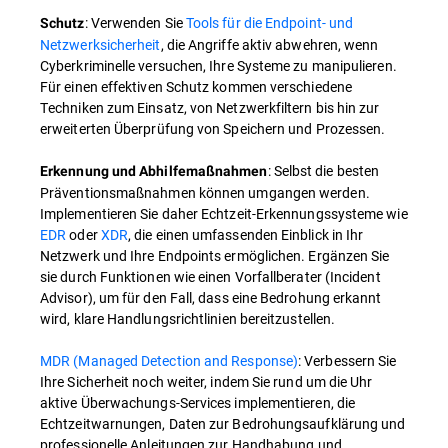
: Verwenden Sie
Tools für die Endpoint- und
Schutz
Netzwerksicherheit
, die Angriffe aktiv abwehren, wenn
Cyberkriminelle versuchen, Ihre Systeme zu manipulieren.
Für einen effektiven Schutz kommen verschiedene
Techniken zum Einsatz, von Netzwerkfiltern bis hin zur
erweiterten Überprüfung von Speichern und Prozessen.
: Selbst die besten
Erkennung und Abhilfemaßnahmen
Präventionsmaßnahmen können umgangen werden.
Implementieren Sie daher Echtzeit-Erkennungssysteme wie
EDR
oder
XDR
, die einen umfassenden Einblick in Ihr
Netzwerk und Ihre Endpoints ermöglichen. Ergänzen Sie
sie durch Funktionen wie einen Vorfallberater (Incident
Advisor), um für den Fall, dass eine Bedrohung erkannt
wird, klare Handlungsrichtlinien bereitzustellen.
MDR (Managed Detection and Response)
: Verbessern Sie
Ihre Sicherheit noch weiter, indem Sie rund um die Uhr
aktive Überwachungs-Services implementieren, die
Echtzeitwarnungen, Daten zur Bedrohungsaufklärung und
professionelle Anleitungen zur Handhabung und