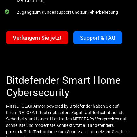
MB/Gerät/Tag
Zugang zum Kundensupport und zur Fehlerbehebung
Verlängern Sie jetzt
Support & FAQ
Bitdefender Smart Home
Cybersecurity
Mit NETGEAR Armor powered by Bitdefender haben Sie auf
Ihrem NETGEAR-Router ab sofort Zugriff auf fortschrittlichste
Sicherheitsfunktionen. Hier treffen NETGEARs Versprechen auf
schnellste und modernste Konnektivität aufBitdefenders
preisgekrönte Technologie zum Schutz aller vernetzten Geräte in