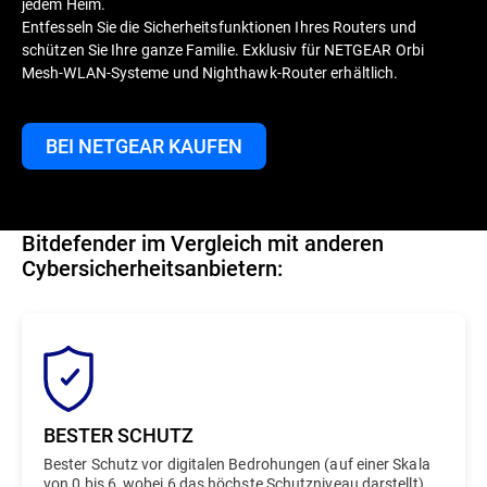
jedem Heim.
Entfesseln Sie die Sicherheitsfunktionen Ihres Routers und
schützen Sie Ihre ganze Familie. Exklusiv für NETGEAR Orbi
Mesh-WLAN-Systeme und Nighthawk-Router erhältlich.
BEI NETGEAR KAUFEN
Bitdefender im Vergleich mit anderen
Cybersicherheitsanbietern:
BESTER SCHUTZ
Bester Schutz vor digitalen Bedrohungen (auf einer Skala
von 0 bis 6, wobei 6 das höchste Schutzniveau darstellt)