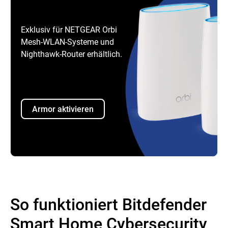
Exklusiv für NETGEAR Orbi
Mesh-WLAN-Systeme und
Nighthawk-Router erhältlich.
Armor aktivieren
So funktioniert Bitdefender
Smart Home Cybersecurity