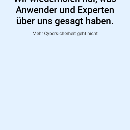
Anwender und Experten
über uns gesagt haben.
Mehr Cybersicherheit geht nicht
"Herausragendes Sicherheitsprodukt"
AV-Comparatives, Januar 2022
"Ein Meilenstein für die Sicherheit intelligenter Geräte
von Privatanwendern."