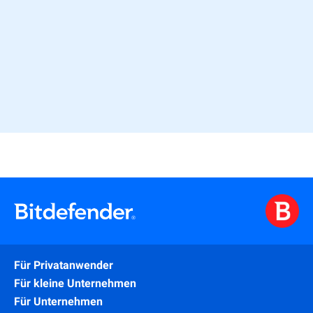
“Bitdefender BOX wurde von CES in der Kategorie
Cybersecurity ausgezeichnet.”
Für Privatanwender
Für kleine Unternehmen
Für Unternehmen