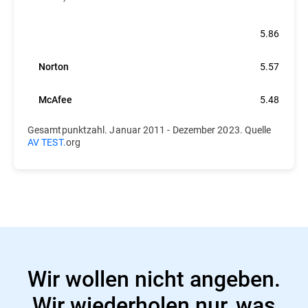
Bitdefender
5.86
Norton
5.57
McAfee
5.48
Gesamtpunktzahl. Januar 2011 - Dezember 2023. Quelle
AV TEST.
org
Wir wollen nicht angeben.
Wir wiederholen nur, was