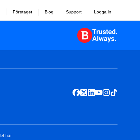
Företaget
Blog
Support
Logga in
Trusted.
Always.
et här