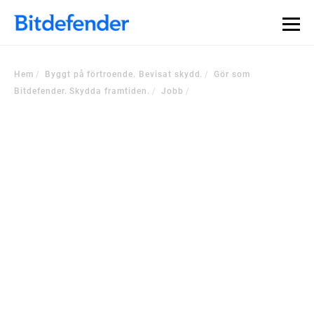
Hem
Byggt på förtroende. Bevisat skydd.
Gör som
Bitdefender. Skydda framtiden.
Jobb