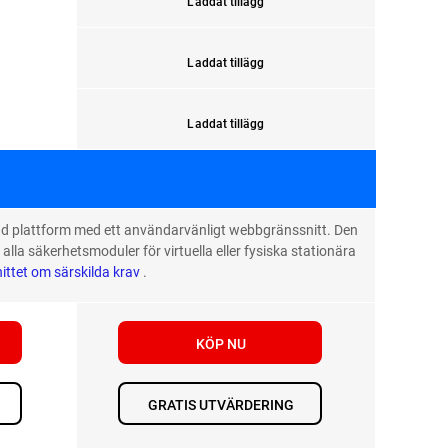
Laddat tillägg
Laddat tillägg
Laddat tillägg
erad plattform med ett användarvänligt webbgränssnitt. Den
 alla säkerhetsmoduler för virtuella eller fysiska stationära
ittet om särskilda krav
.
KÖP NU
GRATIS UTVÄRDERING