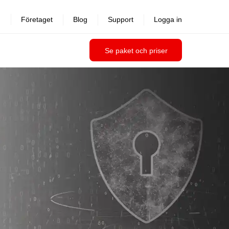
Företaget
Blog
Support
Logga in
Se paket och priser