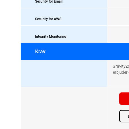
Security for Email
Security for AWS
Integrity Monitoring
Krav
GravityZo
erbjuder 