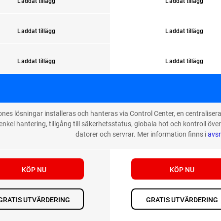
Laddat tillägg
Laddat tillägg
Laddat tillägg
Laddat tillägg
Laddat tillägg
Laddat tillägg
nes lösningar installeras och hanteras via Control Center, en centralis
enkel hantering, tillgång till säkerhetsstatus, globala hot och kontroll över
datorer och servrar. Mer information finns i
avsn
KÖP NU
KÖP NU
GRATIS UTVÄRDERING
GRATIS UTVÄRDERING