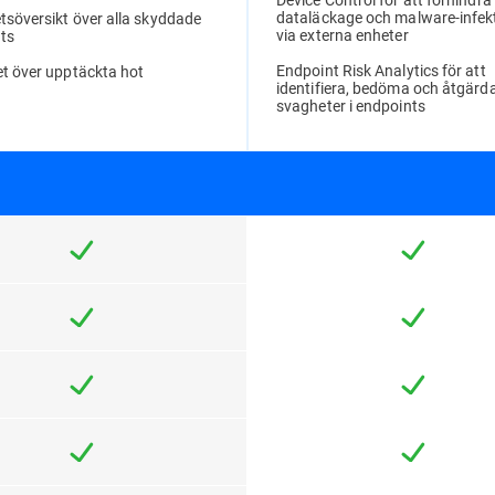
dataläckage och malware-infek
tsöversikt över alla skyddade
via externa enheter
ts
Endpoint Risk Analytics för att
et över upptäckta hot
identifiera, bedöma och åtgärd
svagheter i endpoints