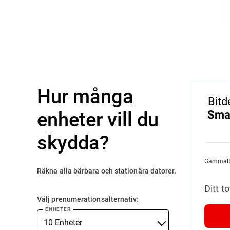
Hur många
Bitd
enheter vill du
Smal
skydda?
Gammalt 
Räkna alla bärbara och stationära datorer.
Ditt to
Välj prenumerationsalternativ:
ENHETER