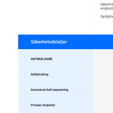
Säkerhe
endpoin
Synligh
Säkerhetsdetaljer
ANTIMALWARE
Antiphishing
Avancerad Anti-exponering
Process Inspector