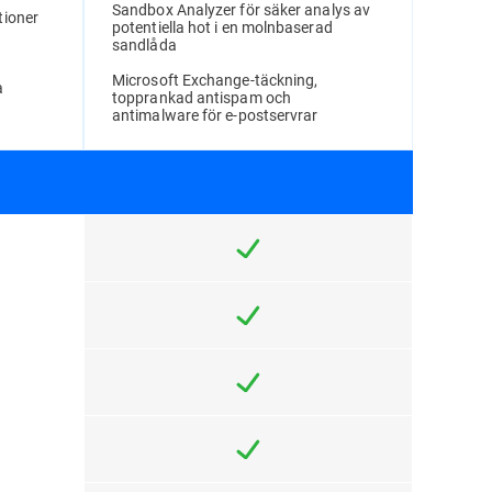
Sandbox Analyzer för säker analys av
tioner
potentiella hot i en molnbaserad
sandlåda
Microsoft Exchange-täckning,
a
topprankad antispam och
antimalware för e-postservrar