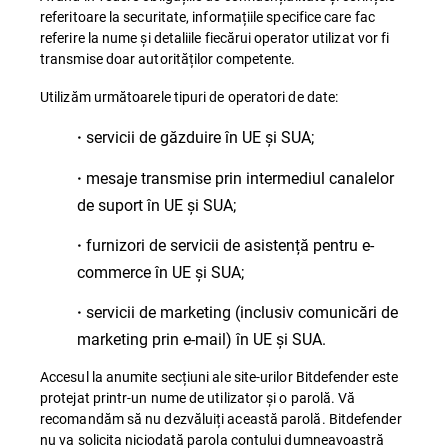
referitoare la securitate, informațiile specifice care fac
referire la nume și detaliile fiecărui operator utilizat vor fi
transmise doar autorităților competente.
Utilizăm următoarele tipuri de operatori de date:
servicii de găzduire în UE și SUA;
·
mesaje transmise prin intermediul canalelor
·
de suport în UE și SUA;
furnizori de servicii de asistență pentru e-
·
commerce în UE și SUA;
servicii de marketing (inclusiv comunicări de
·
marketing prin e-mail) în UE și SUA.
Accesul la anumite secțiuni ale site-urilor Bitdefender este
protejat printr-un nume de utilizator și o parolă. Vă
recomandăm să nu dezvăluiți această parolă. Bitdefender
nu va solicita niciodată parola contului dumneavoastră