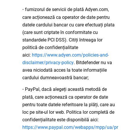
furnizorul de servicii de plată Adyen.com,
·
care acționează ca operator de date pentru
datele cardului bancar cu care efectuați plata
(care sunt criptate în conformitate cu
standardele PCI DSS). Citiți întreaga lor
politică de confidențialitate
aici:
https://www.adyen.com/policies-and-
disclaimer/privacy-policy
. Bitdefender nu va
avea niciodată acces la toate informațiile
cardului dumneavoastră bancar;
PayPal, dacă alegeți această metodă de
·
plată, care acționează ca operator de date
pentru toate datele referitoare la plăți, care au
loc pe site-ul lor web. Politica lor completă de
confidențialitate este disponibilă aici:
https://www.paypal.com/webapps/mpp/ua/pr