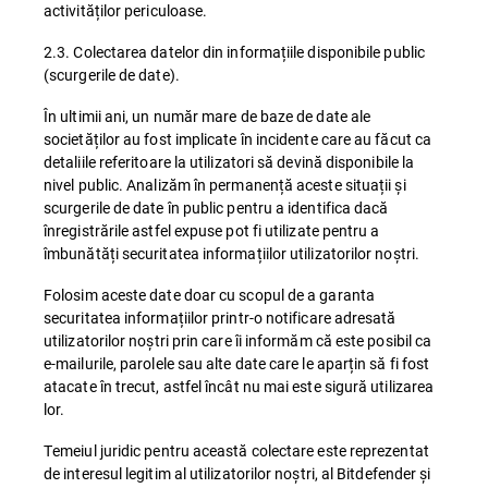
activităților periculoase.
2.3. Colectarea datelor din informațiile disponibile public
(scurgerile de date).
În ultimii ani, un număr mare de baze de date ale
societăților au fost implicate în incidente care au făcut ca
detaliile referitoare la utilizatori să devină disponibile la
nivel public. Analizăm în permanență aceste situații și
scurgerile de date în public pentru a identifica dacă
înregistrările astfel expuse pot fi utilizate pentru a
îmbunătăți securitatea informațiilor utilizatorilor noștri.
Folosim aceste date doar cu scopul de a garanta
securitatea informațiilor printr-o notificare adresată
utilizatorilor noștri prin care îi informăm că este posibil ca
e-mailurile, parolele sau alte date care le aparțin să fi fost
atacate în trecut, astfel încât nu mai este sigură utilizarea
lor.
Temeiul juridic pentru această colectare este reprezentat
de interesul legitim al utilizatorilor noștri, al Bitdefender și