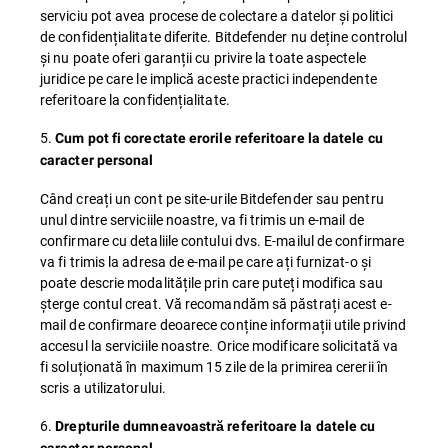
serviciu pot avea procese de colectare a datelor și politici
de confidențialitate diferite. Bitdefender nu deține controlul
și nu poate oferi garanții cu privire la toate aspectele
juridice pe care le implică aceste practici independente
referitoare la confidențialitate.
5.
Cum pot fi corectate erorile referitoare la datele cu
caracter personal
Când creați un cont pe site-urile Bitdefender sau pentru
unul dintre serviciile noastre, va fi trimis un e-mail de
confirmare cu detaliile contului dvs. E-mailul de confirmare
va fi trimis la adresa de e-mail pe care ați furnizat-o și
poate descrie modalitățile prin care puteți modifica sau
șterge contul creat. Vă recomandăm să păstrați acest e-
mail de confirmare deoarece conține informații utile privind
accesul la serviciile noastre. Orice modificare solicitată va
fi soluționată în maximum 15 zile de la primirea cererii în
scris a utilizatorului.
6.
Drepturile dumneavoastră referitoare la datele cu