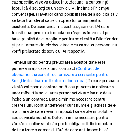
caz specific, vi se va aduce întotdeauna la cunoștință
faptul că discutați cu un serviciu AI, înainte și în timpul
conversației, și aveți oricând posibilitatea de a solicita să vi
se facă transferul către un operator uman pentru
asistență. De asemenea, în acest caz, serviciul AI este
folosit doar pentru a formula un răspuns întemeiat pe
baza publică de cunoștințe pentru asistență a Bitdefender
și, prin urmare, datele dvs. directe cu caracter personal nu
vor fi prelucrate de serviciul AI respectiv.
Temeiul juridic pentru prelucrarea acestor date este
punerea în aplicare a unui contract
(Contract de
abonament și condiții de furnizare a serviciilor pentru
Soluțiile destinate utilizatorilor individuali)
în care persoana
vizată este parte contractantă sau punerea în aplicare a
unor măsuri la solicitarea persoanei vizate înainte de a
încheia un contract. Datele minime necesare pentru
crearea unui cont Bitdefender sunt numele și adresa de e-
mail, fără de care ne-ar fi imposibil să vă oferim soluțiile
sau serviciile noastre. Datele minime necesare pentru
vânzările online sunt câmpurile obligatorii din formularul
de finalizare a comenzii, fără de care ar fi imposibil să