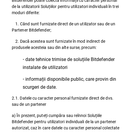
Bitdefender poate colecta informații cu caracter personal
de la utilizatorii Soluțiilor pentru utilizatori individuali în trei
moduri diferite:
1. Când sunt furnizate direct de un utilizator sau de un
Partener Bitdefender;
2. Dacă acestea sunt furnizate în mod indirect de
produsele acesteia sau din alte surse, precum:
date tehnice trimise de soluțiile Bitdefender
·
instalate de utilizatori
informații disponibile public, care provin din
·
scurgeri de date.
2.1. Datele cu caracter personal furnizate direct de dvs.
sau de un partener
a) În prezent, puteți cumpăra sau reînnoi Soluțiile
Bitdefender pentru utilizatori individuali de la un partener
autorizat, caz în care datele cu caracter personal colectate