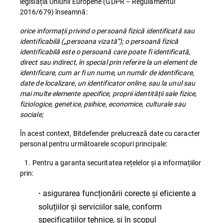
legislația Uniunii Europene (GDPR – Regulamentul
2016/679) înseamnă:
orice informații privind o persoană fizică identificată sau
identificabilă („persoana vizată”); o persoană fizică
identificabilă este o persoană care poate fi identificată,
direct sau indirect, în special prin referire la un element de
identificare, cum ar fi un nume, un număr de identificare,
date de localizare, un identificator online, sau la unul sau
mai multe elemente specifice, proprii identității sale fizice,
fiziologice, genetice, psihice, economice, culturale sau
sociale;
În acest context, Bitdefender prelucrează date cu caracter
personal pentru următoarele scopuri principale:
1. Pentru a garanta securitatea rețelelor și a informațiilor
prin:
asigurarea funcționării corecte și eficiente a
·
soluțiilor și serviciilor sale, conform
specificațiilor tehnice, și în scopul