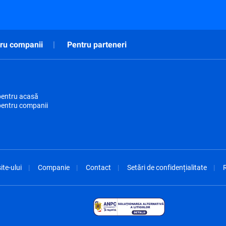
ru companii
Pentru parteneri
pentru acasă
pentru companii
ite-ului
Companie
Contact
Setări de confidențialitate
R