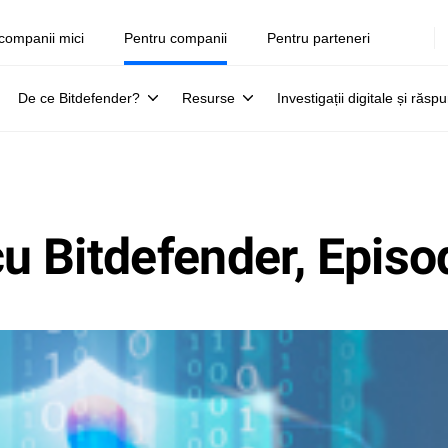
companii mici
Pentru companii
Pentru parteneri
De ce Bitdefender?
Resurse
Investigații digitale și răsp
cu Bitdefender, Episo