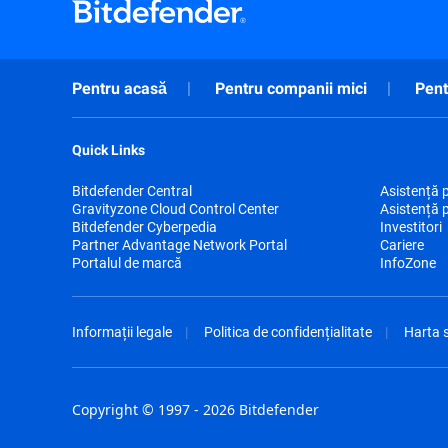
Pentru acasă
Pentru companii mici
Pent
Quick Links
Bitdefender Central
Asistență 
Gravityzone Cloud Control Center
Asistență 
Bitdefender Cyberpedia
Investitori
Partner Advantage Network Portal
Cariere
Portalul de marcă
InfoZone
Informații legale
Politica de confidențialitate
Harta s
Copyright © 1997 - 2026 Bitdefender