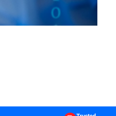
Trusted.