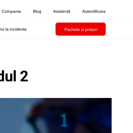
Companie
Blog
Asistență
Autentificare
uns la incidente
Pachete și prețuri
dul 2