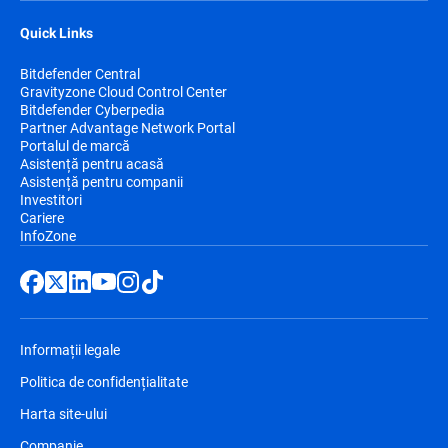
Quick Links
Bitdefender Central
Gravityzone Cloud Control Center
Bitdefender Cyberpedia
Partner Advantage Network Portal
Portalul de marcă
Asistență pentru acasă
Asistență pentru companii
Investitori
Cariere
InfoZone
Informații legale
Politica de confidențialitate
Harta site-ului
Companie