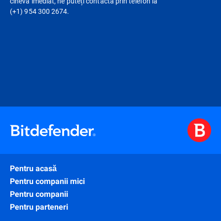
cineva imediat, ne puteți contacta prin telefon la
(+1) 954 300 2674.
Pentru acasă
Pentru companii mici
Pentru companii
Pentru parteneri