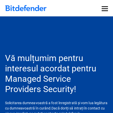
Vă mulțumim pentru
interesul acordat pentru
Managed Service
Providers Security!
Solicitarea dumneavoastră a fost înregistrată și vom lua legătura
cu dumneavoastră în curând.Dacă doriți să intrați în contact cu