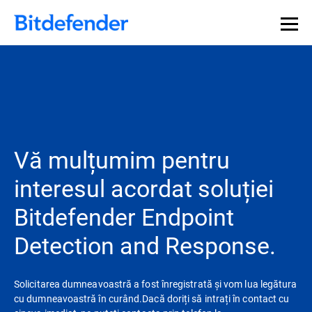
Vă mulțumim pentru
interesul acordat soluției
Bitdefender Endpoint
Detection and Response.
Solicitarea dumneavoastră a fost înregistrată și vom lua legătura
cu dumneavoastră în curând.Dacă doriți să intrați în contact cu