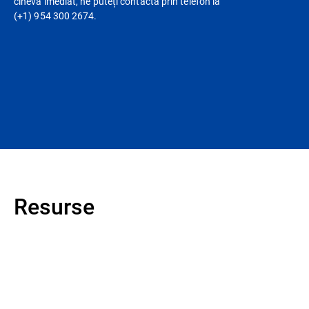
cineva imediat, ne puteți contacta prin telefon la
(+1) 954 300 2674.
Resurse