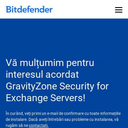
Vă mulțumim pentru
interesul acordat
GravityZone Security for
Exchange Servers!
În curând, veți primi un e-mail de confirmare cu toate informațiile
de instalare. Dacă aveți întrebări sau probleme cu instalarea, vă
rugăm să ne
contactați.