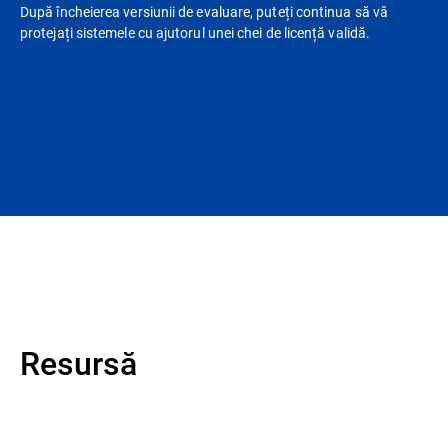
După încheierea versiunii de evaluare, puteți continua să vă
protejați sistemele cu ajutorul unei chei de licență validă.
Resursă