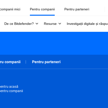
companii mici
Pentru companii
Pentru parteneri
De ce Bitdefender?
Resurse
Investigații digitale și răsp
ru companii
Pentru parteneri
pentru acasă
pentru companii