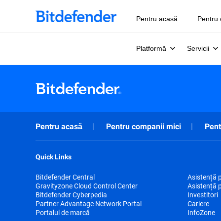
Pentru acasă
Pentru 
Platformă
Servicii
Pentru acasă
Pentru companii mici
Pent
Quick Links
Bitdefender Central
Asistență 
Gravityzone Cloud Control Center
Asistență 
Bitdefender Cyberpedia
Investitori
Partner Advantage Network Portal
Cariere
Portalul de marcă
InfoZone