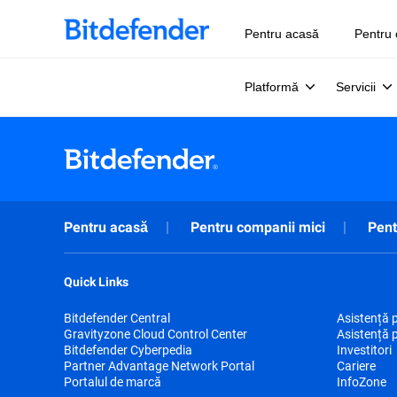
Pentru acasă
Pentru 
Platformă
Servicii
Pentru acasă
Pentru companii mici
Pent
Quick Links
Bitdefender Central
Asistență 
Gravityzone Cloud Control Center
Asistență 
Bitdefender Cyberpedia
Investitori
Partner Advantage Network Portal
Cariere
Portalul de marcă
InfoZone