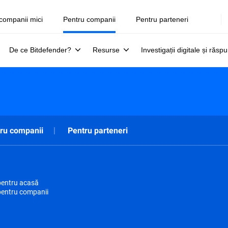
companii mici
Pentru companii
Pentru parteneri
De ce Bitdefender?
Resurse
Investigații digitale și răsp
ru companii
Pentru parteneri
pentru acasă
pentru companii