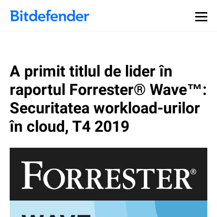
A primit titlul de lider în
raportul Forrester® Wave™:
Securitatea workload-urilor
în cloud, T4 2019