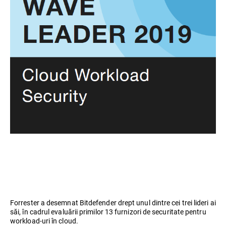
Forrester a desemnat Bitdefender drept unul dintre cei trei lideri ai
săi, în cadrul evaluării primilor 13 furnizori de securitate pentru
workload-uri în cloud.