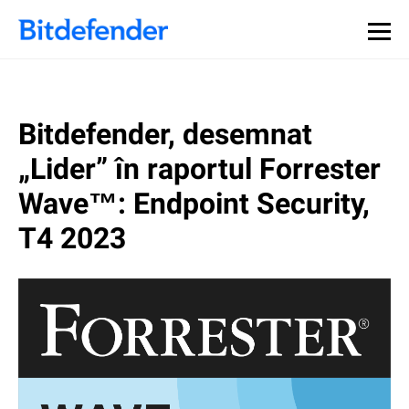
Bitdefender, desemnat
„Lider” în raportul Forrester
Wave™: Endpoint Security,
T4 2023