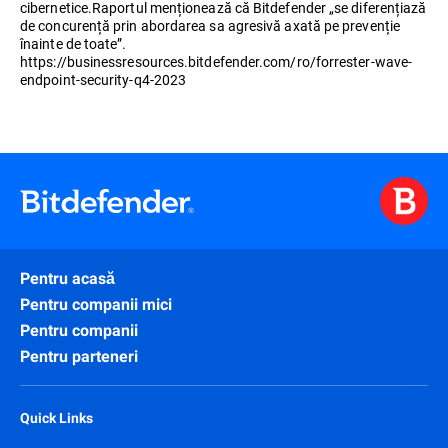
cibernetice.Raportul menționează că Bitdefender „se diferențiază
de concurență prin abordarea sa agresivă axată pe prevenție
înainte de toate”.
https://businessresources.bitdefender.com/ro/forrester-wave-
endpoint-security-q4-2023
Pentru acasă
Pentru companii mici
Pentru companii
Pentru parteneri
Quick Links