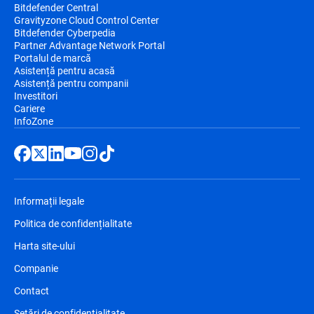
Bitdefender Central
Gravityzone Cloud Control Center
Bitdefender Cyberpedia
Partner Advantage Network Portal
Portalul de marcă
Asistență pentru acasă
Asistență pentru companii
Investitori
Cariere
InfoZone
Informații legale
Politica de confidențialitate
Harta site-ului
Companie
Contact
Setări de confidențialitate