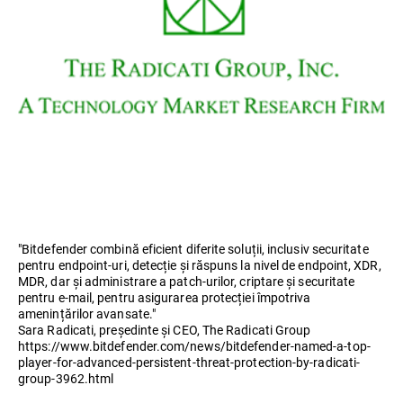
"Bitdefender combină eficient diferite soluții, inclusiv securitate
pentru endpoint-uri, detecție și răspuns la nivel de endpoint, XDR,
MDR, dar și administrare a patch-urilor, criptare și securitate
pentru e-mail, pentru asigurarea protecției împotriva
amenințărilor avansate."
Sara Radicati, președinte și CEO, The Radicati Group
https://www.bitdefender.com/news/bitdefender-named-a-top-
player-for-advanced-persistent-threat-protection-by-radicati-
group-3962.html