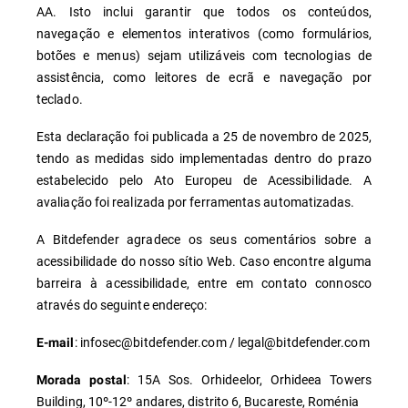
AA. Isto inclui garantir que todos os conteúdos,
navegação e elementos interativos (como formulários,
botões e menus) sejam utilizáveis com tecnologias de
assistência, como leitores de ecrã e navegação por
teclado.
Esta declaração foi publicada a 25 de novembro de 2025,
tendo as medidas sido implementadas dentro do prazo
estabelecido pelo Ato Europeu de Acessibilidade. A
avaliação foi realizada por ferramentas automatizadas.
A Bitdefender agradece os seus comentários sobre a
acessibilidade do nosso sítio Web. Caso encontre alguma
barreira à acessibilidade, entre em contato connosco
através do seguinte endereço:
: infosec@bitdefender.com / legal@bitdefender.com
E-mail
: 15A Sos. Orhideelor, Orhideea Towers
Morada postal
Building, 10º-12º andares, distrito 6, Bucareste, Roménia