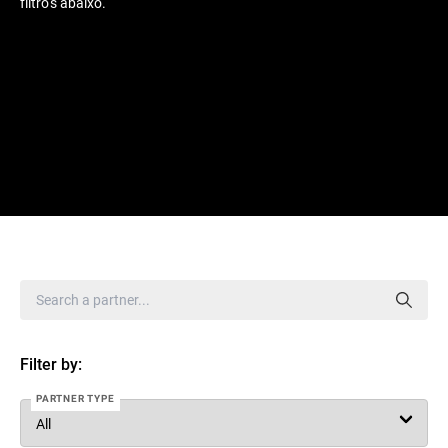
filtros abaixo.
Filter by:
PARTNER TYPE