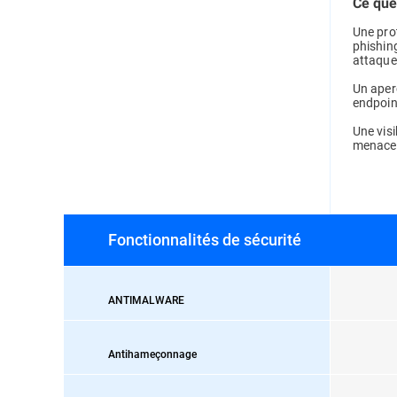
Ce que
Une prot
phishin
attaque
Un aperç
endpoin
Une visi
menaces
Fonctionnalités de sécurité
ANTIMALWARE
Antihameçonnage