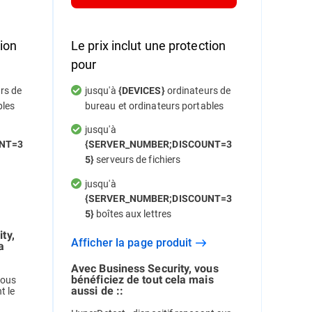
tion
Le prix inclut une protection
pour
rs de
jusqu'à
ordinateurs de
{DEVICES}
bles
bureau et ordinateurs portables
jusqu'à
NT=3
{SERVER_NUMBER;DISCOUNT=3
serveurs de fichiers
5}
jusqu'à
{SERVER_NUMBER;DISCOUNT=3
boîtes aux lettres
5}
ty,
Afficher la page produit
a
Avec Business Security, vous
bénéficiez de tout cela mais
vous
aussi de ::
t le