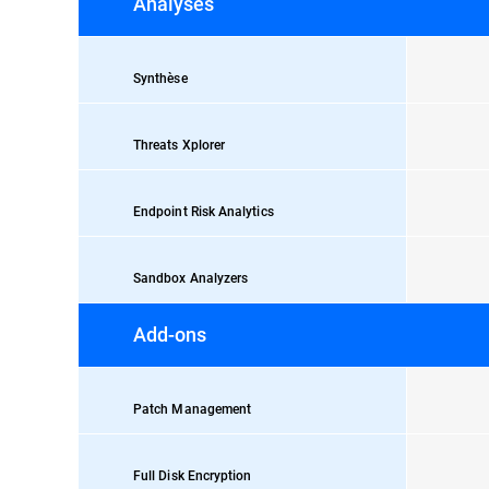
Analyses
Synthèse
Threats Xplorer
Endpoint Risk Analytics
Sandbox Analyzers
Add-ons
Patch Management
Full Disk Encryption