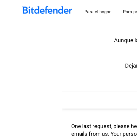
Para el hogar
Para p
Aunque l
Deja