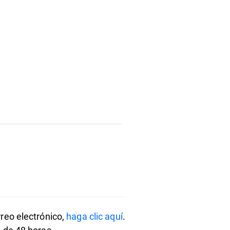
rreo electrónico,
haga clic aquí
.