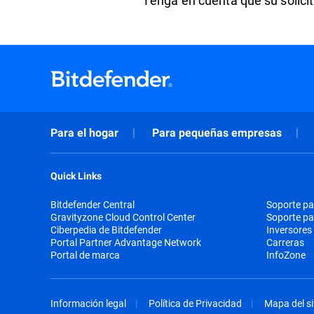
Tenga en cuenta que su solicit
Para el hogar
Para pequeñas empresas
Quick Links
Bitdefender Central
Soporte pa
Gravityzone Cloud Control Center
Soporte p
Ciberpedia de Bitdefender
Inversores
Portal Partner Advantage Network
Carreras
Portal de marca
InfoZone
Información legal
Política de Privacidad
Mapa del si