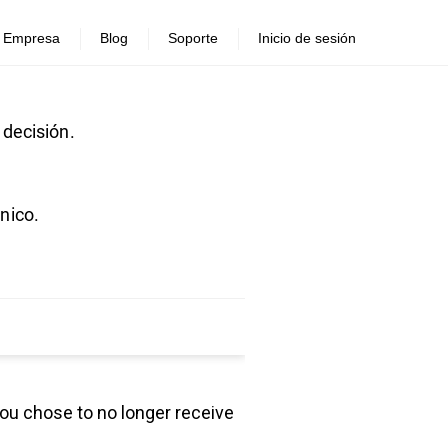
Empresa
Blog
Soporte
Inicio de sesión
decisión.
nico.