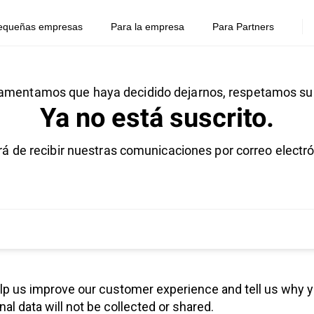
equeñas empresas
Para la empresa
Para Partners
amentamos que haya decidido dejarnos, respetamos su 
Ya no está suscrito.
rá de recibir nuestras comunicaciones por correo electró