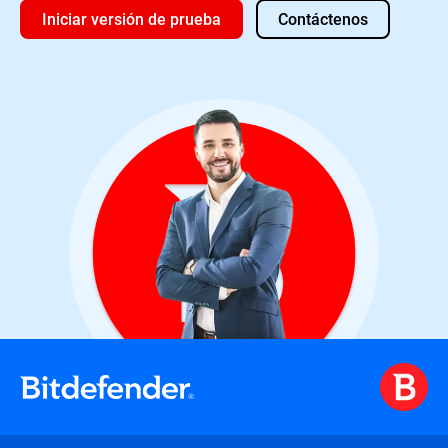
Iniciar versión de prueba
Contáctenos