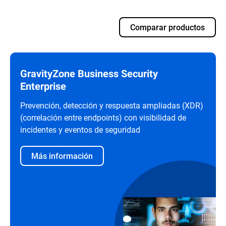
Comparar productos
GravityZone Business Security
Enterprise
Prevención, detección y respuesta ampliadas (XDR)
(correlación entre endpoints) con visibilidad de
incidentes y eventos de seguridad
Más información