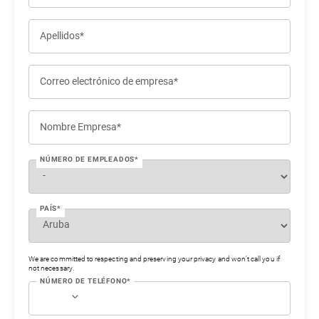
Apellidos*
Correo electrónico de empresa*
Nombre Empresa*
NÚMERO DE EMPLEADOS*
PAÍS*
We are committed to respecting and preserving your privacy and won’t call you if
not necessary.
NÚMERO DE TELÉFONO*